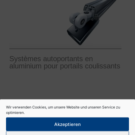
Systèmes autoportants en
aluminium pour portails coulissants
Wir verwenden Cookies, um unsere Website und unseren Service zu
optimieren.
Akzeptieren