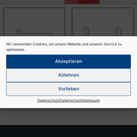
Schrankenanlagen
Wir verwenden Cookies, um unsere Website und unseren Service zu
optimieren.
Akzeptieren
Ablehnen
Schranken
Kettenabsenker
Vorlieben
Datenschutz
Datenschutz
Impressum