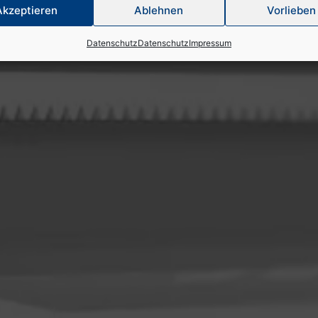
Akzeptieren
Ablehnen
Vorlieben
Datenschutz
Datenschutz
Impressum