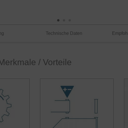
ng
Technische Daten
Empfoh
Merkmale / Vorteile
 PRO