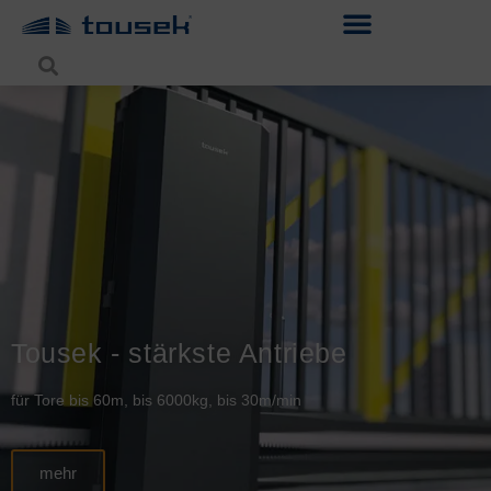
Tousek - stärkste Antriebe
für Tore bis 60m, bis 6000kg, bis 30m/min
mehr