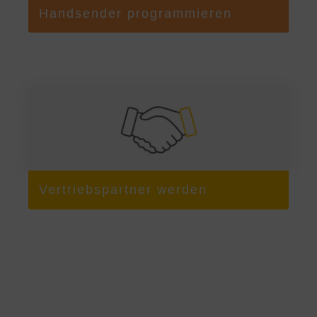
Handsender programmieren
Vertriebspartner werden​