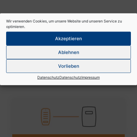
Wir verwenden Cookies, um unsere Website und unseren Service zu
optimieren.
Akzeptieren
Ablehnen
Vorlieben
Zertifikate​
Datenschutz
Datenschutz
Impressum