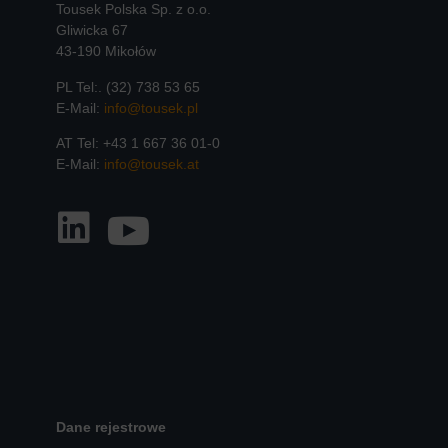
Tousek Polska Sp. z o.o.
Gliwicka 67
43-190 Mikołów
PL Tel:. (32) 738 53 65
E-Mail:
info@tousek.pl
AT Tel: +43 1 667 36 01-0
E-Mail:
info@tousek.at
Dane rejestrowe