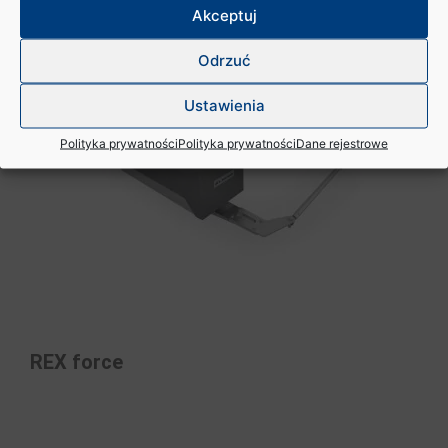
Akceptuj
Odrzuć
Ustawienia
Polityka prywatności
Polityka prywatności
Dane rejestrowe
REX force