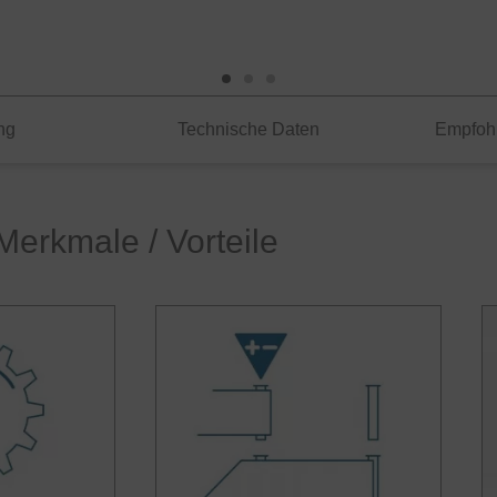
ng
Technische Daten
Empfoh
Merkmale / Vorteile
 PRO