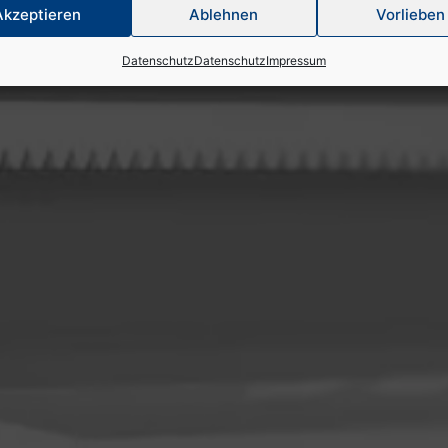
Akzeptieren
Ablehnen
Vorlieben
Datenschutz
Datenschutz
Impressum