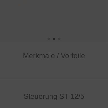
SLIM CLR
Merkmale / Vorteile
Steuerung ST 12/5