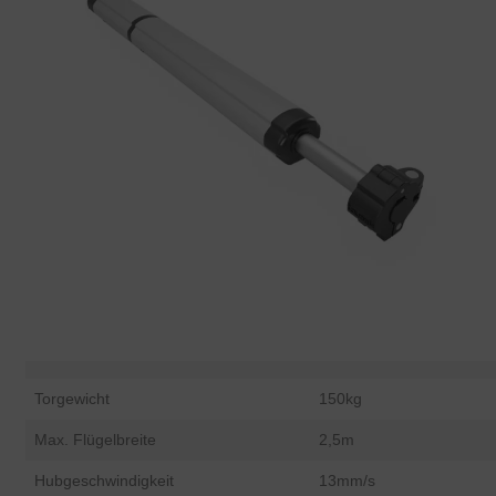
Torgewicht
150kg
Max. Flügelbreite
2,5m
Hubgeschwindigkeit
13mm/s