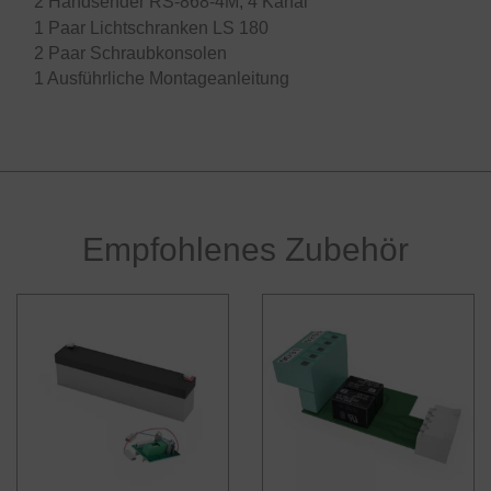
2 Handsender RS-868-4M, 4 Kanal
1 Paar Lichtschranken LS 180
2 Paar Schraubkonsolen
1 Ausführliche Montageanleitung
Empfohlenes Zubehör