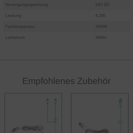
Versorgungsspannung
24V DC
Leistung
4,2W
Farbtemperatur
3000K
Lichtstrom
380lm
Empfohlenes Zubehör