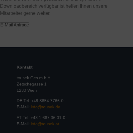
Downloadbereich verfügbar ist helfen Ihnen unsere
Mitarbeiter gerne weiter.
E-Mail Anfrage
Kontakt
tousek Ges.m.b.H
Zetschegasse 1
1230 Wien
DE Tel: +49 8654 7766-0
E-Mail:
info@tousek.de
AT Tel: +43 1 667 36 01-0
E-Mail:
info@tousek.at