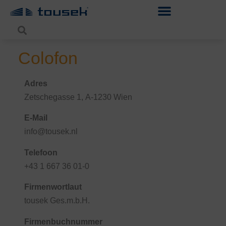
Colofon
Adres
Zetschegasse 1, A-1230 Wien
E-Mail
info@tousek.nl
Telefoon
+43 1 667 36 01-0
Firmenwortlaut
tousek Ges.m.b.H.
Firmenbuchnummer