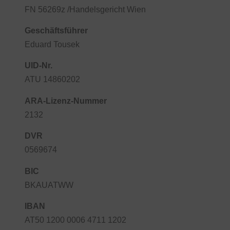
FN 56269z /Handelsgericht Wien
Geschäftsführer
Eduard Tousek
UID-Nr.
ATU 14860202
ARA-Lizenz-Nummer
2132
DVR
0569674
BIC
BKAUATWW
IBAN
AT50 1200 0006 4711 1202