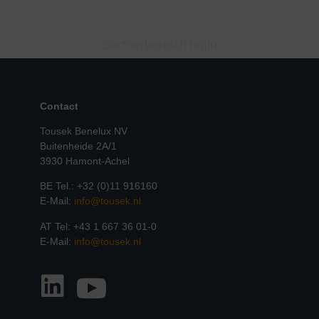
partnerbereich login
Contact
Tousek Benelux NV
Buitenheide 2A/1
3930 Hamont-Achel
BE Tel.: +32 (0)11 916160
E-Mail:
info@tousek.nl
AT Tel: +43 1 667 36 01-0
E-Mail:
info@tousek.nl