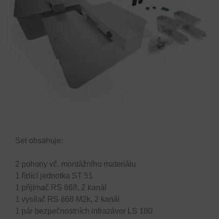
Set obsahuje:
2 pohony vč. montážního materiálu
1 řídící jednotka ST 51
1 přijímač RS 868, 2 kanál
1 vysílač RS 868 M2k, 2 kanál
1 pár bezpečnostních infrazávor LS 180