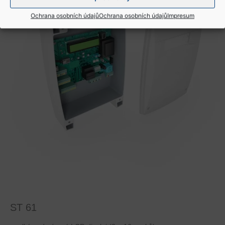
Ochrana osobních údajů
Ochrana osobních údajů
Impresum
ST 61