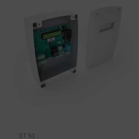
ST 51