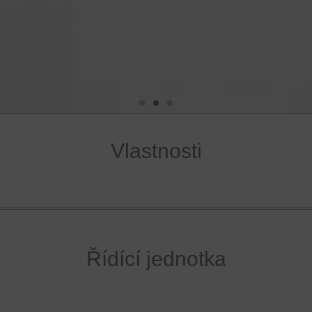
TURN 310 UF
Vlastnosti
Řídící jednotka