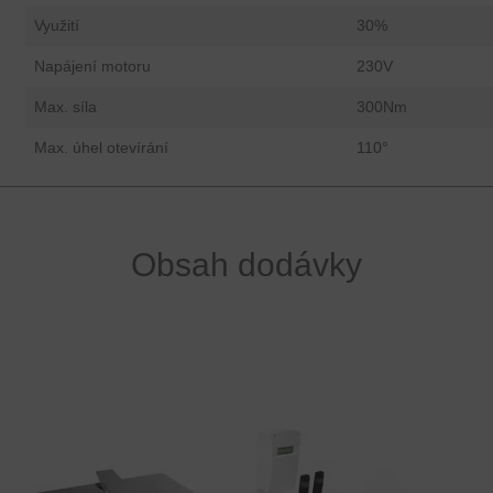
Využití
30%
Napájení motoru
230V
Max. síla
300Nm
Max. úhel otevírání
110°
Obsah dodávky