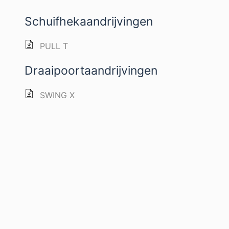
Schuifhekaandrijvingen
PULL T
Draaipoortaandrijvingen
SWING X